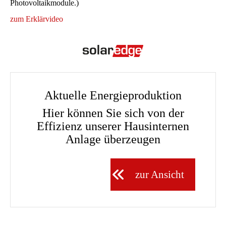
Photovoltaikmodule.)
zum Erklärvideo
Aktuelle Energieproduktion
Hier können Sie sich von der
Effizienz unserer Hausinternen
Anlage überzeugen
zur Ansicht