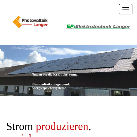
Toggl
navig
Nutzen Sie die Kraft der Sonne
Photovoltaikanlagen und
Energiespeichersysteme
Strom
produzieren
,