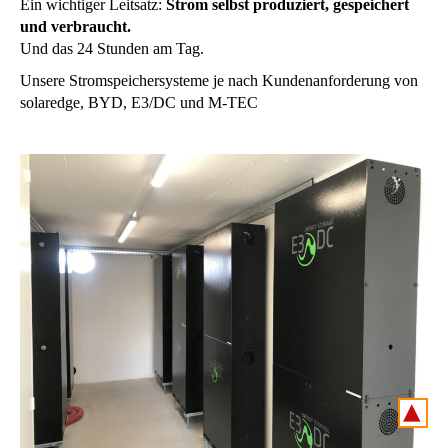
Ein wichtiger Leitsatz:
Strom selbst produziert, gespeichert
und verbraucht.
Und das 24 Stunden am Tag.
Unsere Stromspeichersysteme je nach Kundenanforderung von
solaredge, BYD, E3/DC und M-TEC
▴