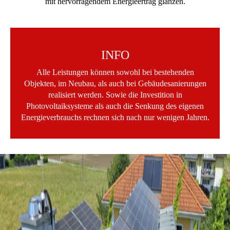
mit hervorragendem Energieertrag glänzen.
INFO
Alle Leistungen können sowohl bei bestehenden
Objekten, im Neubau, als auch bei Gebäudesanierungen
realisiert werden. Sowie die Investition in
Photovoltaiksysteme als auch die Senkung des eigenen
Energieverbrauchs rechnen sich nach nur wenigen Jahren.